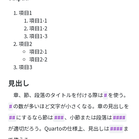
項目1
項目1-1
項目1-2
項目1-3
項目2
項目2-1
項目2-2
項目3
見出し
章、節、段落のタイトルを付ける際は
を使う。
#
の数が多いほど文字が小さくなる。章の見出しを
#
にするなら節は
、小節または段落は
##
###
####
が適切だろう。Quartoの仕様上、見出しは
ま
####