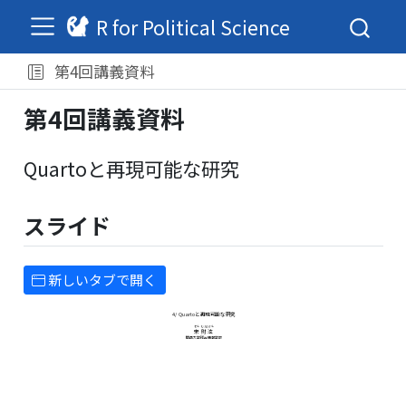
R for Political Science
第4回講義資料
第4回講義資料
Quartoと再現可能な研究
スライド
新しいタブで開く