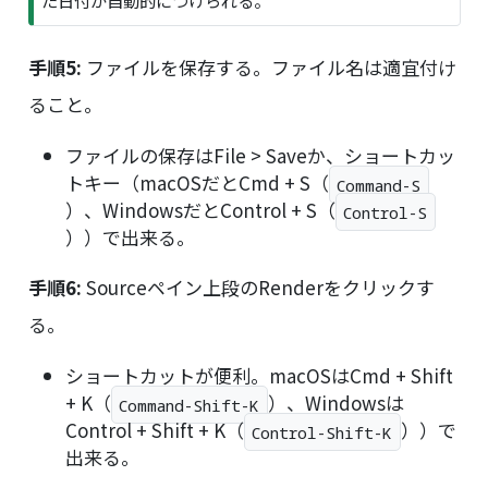
手順5:
ファイルを保存する。ファイル名は適宜付け
ること。
ファイルの保存はFile > Saveか、ショートカッ
トキー（macOSだとCmd + S（
Command-S
Command-S
）、WindowsだとControl + S（
Control-S
Control-S
））で出来る。
手順6:
Sourceペイン上段のRenderをクリックす
る。
ショートカットが便利。macOSはCmd + Shift
Command-Shift-K
+ K（
）、Windowsは
Command-Shift-K
Control-S
Control + Shift + K（
））で
Control-Shift-K
出来る。