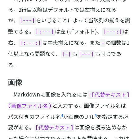
る。2行目以降はデフォルトでは左揃えになる
が、
をいじることによって当該列の揃えを調
|---|
整できる。
は左 (デフォルト)、
は
|:---|
|---:|
右、
は中央揃えになる。また
の個数は1
|:---:|
-
個以上なら問題なく、
も
も同じであ
|-|
|---|
る。
画像
Markdownに画像を入れるには
![代替テキスト]
と入力する。画像ファイル名は
(画像ファイル名)
4
5
パス付きのファイル名
か画像のURL
を指定する必
要がある。
は画像を読み込めなか
[代替テキスト]
った場合に出力されるテキストを意味する。これは