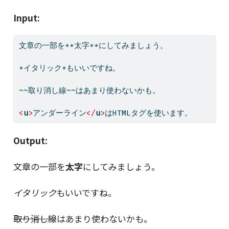
Input:
文章の一部を**太字**にしてみましょう。
*イタリック*もいいですね。
~~取り消し線~~はあまり使わないかも。
<
u
>
アンダーライン
</
u
>
はHTMLタグを使います。
Output:
文章の一部を
太字
にしてみましょう。
イタリック
もいいですね。
取り消し線
はあまり使わないかも。