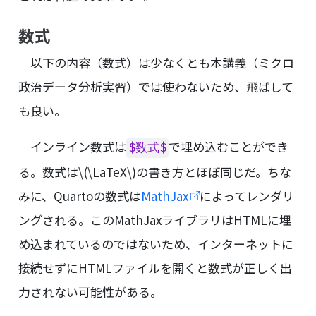
数式
以下の内容（数式）は少なくとも本講義（ミクロ
政治データ分析実習）では使わないため、飛ばして
も良い。
インライン数式は
で埋め込むことができ
$数式$
る。数式は
\(\LaTeX\)
の書き方とほぼ同じだ。ちな
みに、Quartoの数式は
MathJax
によってレンダリ
ングされる。このMathJaxライブラリはHTMLに埋
め込まれているのではないため、インターネットに
接続せずにHTMLファイルを開くと数式が正しく出
力されない可能性がある。