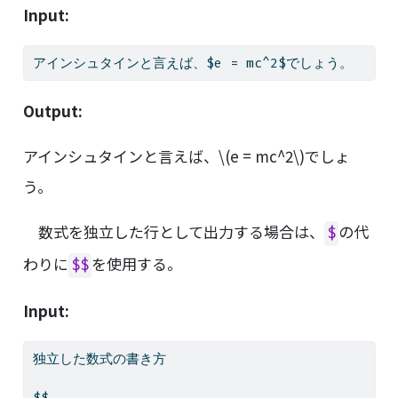
Input:
アインシュタインと言えば、$e = mc^2$でしょう。
Output:
アインシュタインと言えば、
\(e = mc^2\)
でしょ
う。
数式を独立した行として出力する場合は、
の代
$
わりに
を使用する。
$$
Input:
独立した数式の書き方