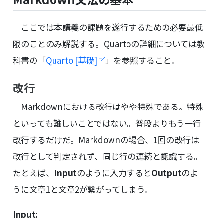
ここでは本講義の課題を遂行するための必要最低
限のことのみ解説する。Quartoの詳細については教
科書の「
Quarto [基礎]
」を参照すること。
改行
Markdownにおける改行はやや特殊である。特殊
といっても難しいことではない。普段よりもう一行
改行するだけだ。Markdownの場合、1回の改行は
改行として判定されず、同じ行の連続と認識する。
たとえば、
Input
のように入力すると
Output
のよ
うに文章1と文章2が繋がってしまう。
Input: