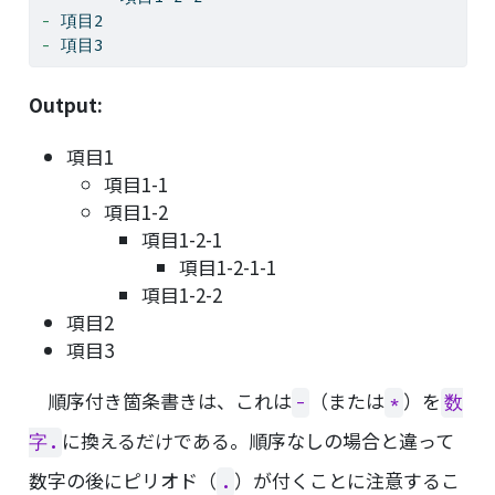
- 
項目2
- 
項目3
Output:
項目1
項目1-1
項目1-2
項目1-2-1
項目1-2-1-1
項目1-2-2
項目2
項目3
順序付き箇条書きは、これは
（または
）を
-
*
数
に換えるだけである。順序なしの場合と違って
字.
数字の後にピリオド（
）が付くことに注意するこ
.