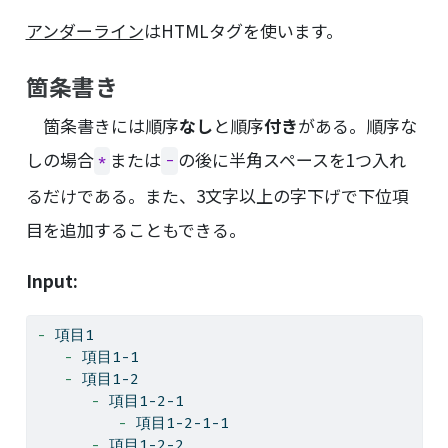
アンダーライン
はHTMLタグを使います。
箇条書き
箇条書きには順序
なし
と順序
付き
がある。順序な
しの場合
または
の後に半角スペースを1つ入れ
*
-
るだけである。また、3文字以上の字下げで下位項
目を追加することもできる。
Input:
- 
項目1
   - 
項目1-1
   - 
項目1-2
      - 
項目1-2-1
         - 
項目1-2-1-1
      - 
項目1-2-2