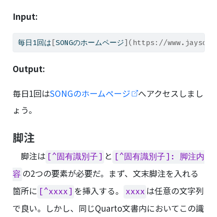
Input:
毎日1回は
[
SONGのホームページ
](https://www.jaysong
Output:
毎日1回は
SONGのホームページ
へアクセスしまし
ょう。
脚注
脚注は
と
[^固有識別子]
[^固有識別子]: 脚注内
の2つの要素が必要だ。まず、文末脚注を入れる
容
箇所に
を挿入する。
は任意の文字列
[^xxxx]
xxxx
で良い。しかし、同じQuarto文書内においてこの識