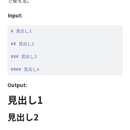
で使える。
Input:
# 見出し1
## 見出し2
### 見出し3
#### 見出し4
Output:
見出し1
見出し2