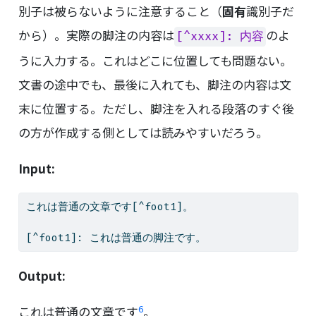
別子は被らないように注意すること（
固有
識別子だ
から）。実際の脚注の内容は
のよ
[^xxxx]: 内容
うに入力する。これはどこに位置しても問題ない。
文書の途中でも、最後に入れても、脚注の内容は文
末に位置する。ただし、脚注を入れる段落のすぐ後
の方が作成する側としては読みやすいだろう。
Input:
これは普通の文章です
[^foot1]
。
[^foot1]: 
これは普通の脚注です。
Output:
6
これは普通の文章です
。