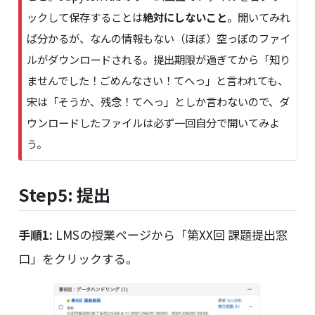
r
ックして保存することは
絶対にしないこと
。開いてみれ
t
ば分かるが、なんの情報もない（ほぼ）空っぽのファイ
a
n
ルがダウンロードされる。提出期限が過ぎてから「知り
t
ませんでした！ごめんなさい！てへっ」と言われても、
宋は「そうか、残念！てへっ」としか言わないので、ダ
ウンロードしたファイルは必ず一回自分で開いてみよ
う。
Step5: 提出
手順1:
LMSの授業ページから「第XX回 課題提出窓
口」をクリックする。