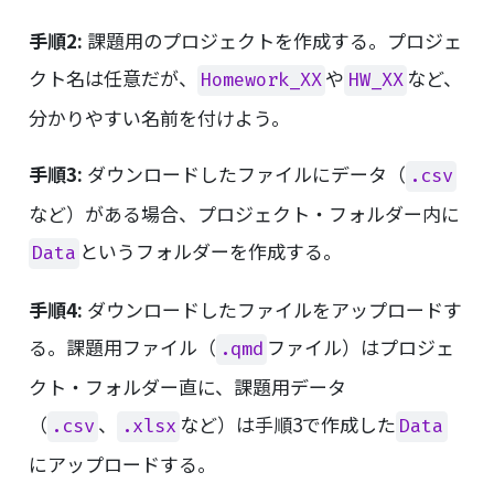
手順2:
課題用のプロジェクトを作成する。プロジェ
クト名は任意だが、
や
など、
Homework_XX
HW_XX
分かりやすい名前を付けよう。
手順3:
ダウンロードしたファイルにデータ（
.csv
など）がある場合、プロジェクト・フォルダー内に
というフォルダーを作成する。
Data
手順4:
ダウンロードしたファイルをアップロードす
る。課題用ファイル（
ファイル）はプロジェ
.qmd
クト・フォルダー直に、課題用データ
（
、
など）は手順3で作成した
.csv
.xlsx
Data
にアップロードする。