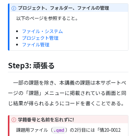
N
プロジェクト、フォルダー、ファイルの管理
o
以下のページを参照すること。
t
e
ファイル・システム
プロジェクト管理
ファイル管理
Step3: 頑張る
一部の課題を除き、本講義の課題は本サポートペ
ージの「課題」メニューに掲載されている画面と同
じ結果が得られるようにコードを書くことである。
I
学籍番号と名前を忘れずに!
m
課題用ファイル（
）の2行目には「情20-0012
.qmd
p