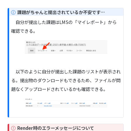
N
課題がちゃんと提出されているか不安です…
o
自分が提出した課題はLMSの「マイレポート」から
t
確認できる。
e
以下のように自分が提出した課題のリストが表示され
る。提出物のダウンロードもできるため、ファイルが問
題なくアップロードされているかも確認できる。
I
Render時のエラーメッセージについて