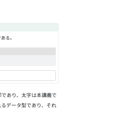
である。
部であり、太字は本講義で
れるデータ型であり、それ