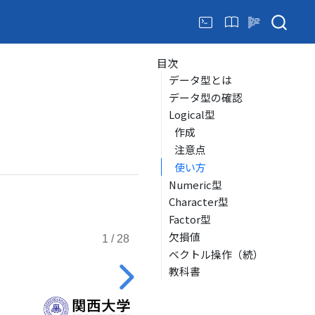
目次
データ型とは
データ型の確認
Logical型
作成
注意点
使い方
Numeric型
Character型
Factor型
欠損値
ベクトル操作（続）
教科書