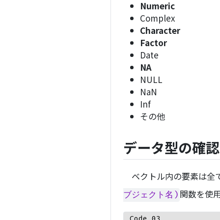
Numeric
Complex
Character
Factor
Date
NA
NULL
NaN
Inf
その他
データ型の確認
ベクトル内の要素は全て
関数を使
ブジェクト名)
Code 03