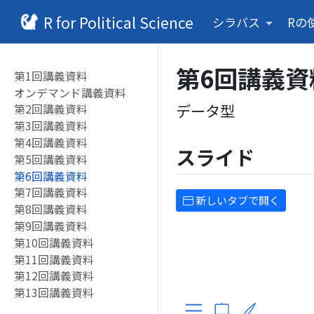
R for Political Science
シラバス
Rの
第6回講義資
第1回講義資料
オンデマンド講義資料
データ型
第2回講義資料
第3回講義資料
第4回講義資料
スライド
第5回講義資料
第6回講義資料
第7回講義資料
新しいタブで開く
第8回講義資料
第9回講義資料
第10回講義資料
第11回講義資料
第12回講義資料
第13回講義資料