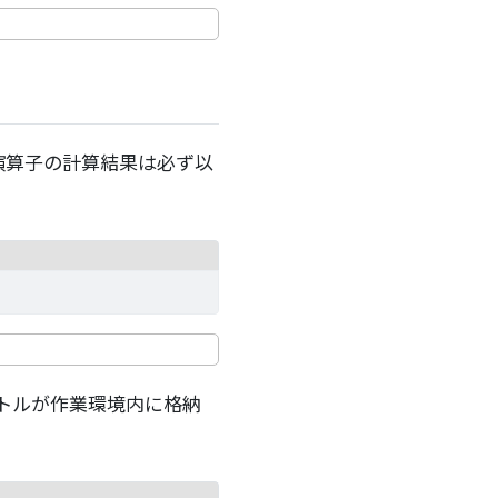
演算子の計算結果は必ず以
クトルが作業環境内に格納