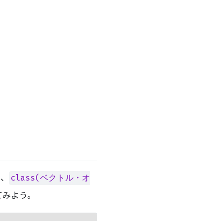
は、
class(ベクトル・オ
てみよう。