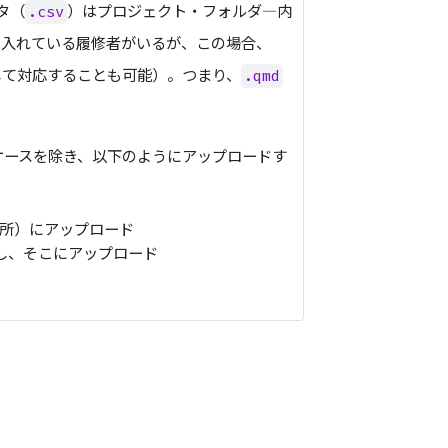
タ（
）はプロジェクト・フォルダ―内
.csv
を入れている履修者がいるが、この場合、
して対応することも可能）。つまり、
.qmd
ケースを除き、以下のようにアップロードす
所）にアップロード
し、そこにアップロード