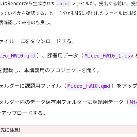
はRenderから生成された
ファイルだ。提出する前に、提
.html
っているかを確認すること。自分がLMSに提出したファイルはLM
度確認してみるのも良し。
ファイル一式をダウンロードする。
）、課題用データ（
cro_HW10.qmd
Micro_HW10_1.csv
ルを起動し、本講義用のプロジェクトを開く。
ォルダーに課題用ファイル（
）をアッ
Micro_HW10.qmd
ォルダー内のデータ保存用フォルダーに課題用データ（
Mi
をアップロードする。
先に注意!