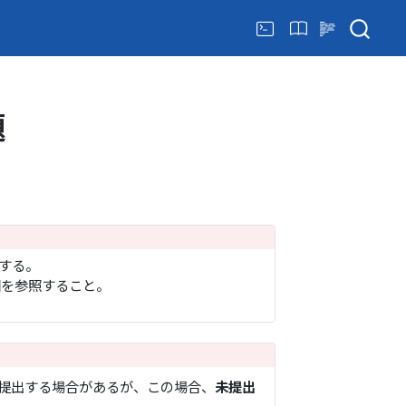
題
する。
回を参照すること。
提出する場合があるが、この場合、
未提出