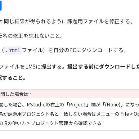
と同じ結果が得られるように課題用ファイルを修正する。
氏名の修正を忘れないこと。
（
ファイル）を自分のPCにダウンロードする。
.html
ファイルをLMSに提出する。
提出する前にダウンロードし
認すること。
再開した場合は…
場合、RStudioの右上の「Project:」欄が「(None)」にな
課題用プロジェクト名と一致しない場合はメニューの File > Open
 Rの使い方 > プロジェクト管理 から確認できる。