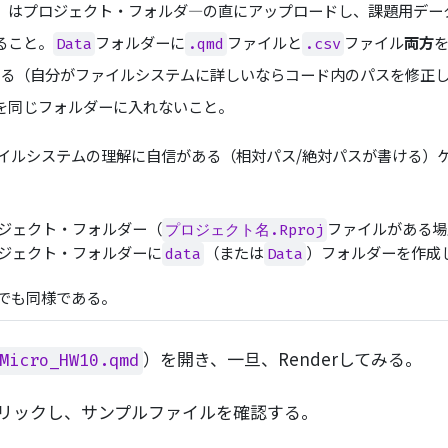
）はプロジェクト・フォルダ―の直にアップロードし、課題用デー
ること。
フォルダーに
ファイルと
ファイル
両方
Data
.qmd
.csv
合がある（自分がファイルシステムに詳しいならコード内のパスを修正
を同じフォルダーに入れないこと。
ルシステムの理解に自信がある（相対パス/絶対パスが書ける）
ジェクト・フォルダー（
ファイルがある場
プロジェクト名.Rproj
ジェクト・フォルダーに
（または
）フォルダーを作成
data
Data
でも同様である。
）を開き、一旦、Renderしてみる。
Micro_HW10.qmd
リックし、サンプルファイルを確認する。