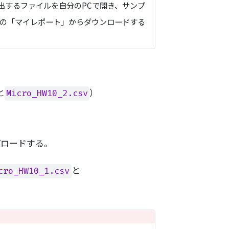
出するファイルを自分のPCで開き、サンプ
Sの「マイレポート」からダウンロードする
と
）
Micro_HW10_2.csv
プロードする。
と
cro_HW10_1.csv