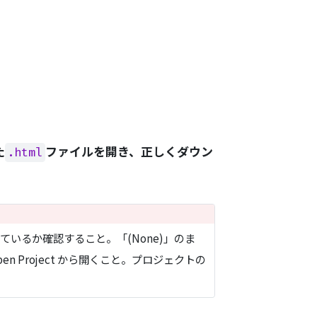
た
ファイルを開き、正しくダウン
.html
っているか確認すること。「(None)」のま
 Project から開くこと。プロジェクトの