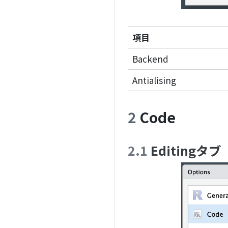
項目
Backend
Antialising
2
Code
2.1
Editingタブ