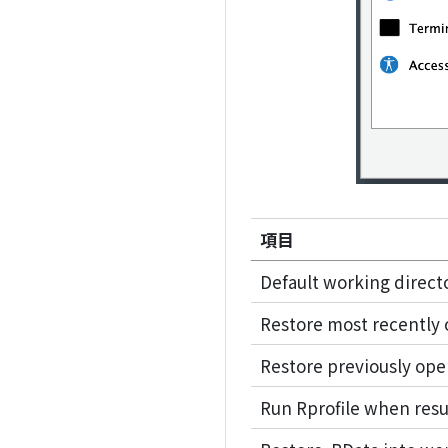
項目
Default working directo
Restore most recently 
Restore previously ope
Run Rprofile when res