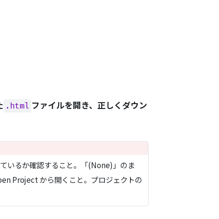
た
ファイルを開き、正しくダウン
.html
っているか確認すること。「(None)」のま
 Project から開くこと。プロジェクトの