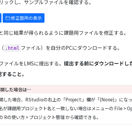
リックし、サンプルファイルを確認する。
修正箇所の表示
と同じ結果が得られるように課題用ファイルを修正する。
（
ファイル）を自分のPCにダウンロードする。
.html
ファイルをLMSに提出する。
提出する前にダウンロードし
認すること。
再開した場合は…
場合、RStudioの右上の「Project:」欄が「(None)」にな
課題用プロジェクト名と一致しない場合はメニューの File > Open
 Rの使い方 > プロジェクト管理 から確認できる。