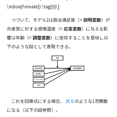
\mbox{Female}) \tag{5}\]
つづいて、モデル2は政治満足度（=
説明変数
）が
共産党に対する感情温度（=
応答変数
）に与える影
響は年齢（=
調整変数
）に依存することを意味し以
下のような図として表現できる。
これを回帰式にする場合、
式 6
のような1次関数
になる（以下の図参照）。