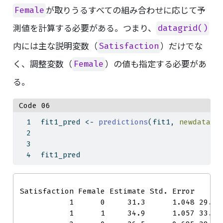
が取りうるすべての組み合わせに応じて予
Female
測値を計算する必要がある。つまり、
datagrid()
内には主な説明変数（
）だけでな
Satisfaction
く、調整変数（
）の値も指定する必要があ
Female
る。
Code 06
fit1_pred 
<-
predictions
(fit1, 
newdata =
fit1_pred
 Satisfaction Female Estimate Std. Error     z
            1      0     31.3      1.048 29.85
            1      1     34.9      1.057 33.05