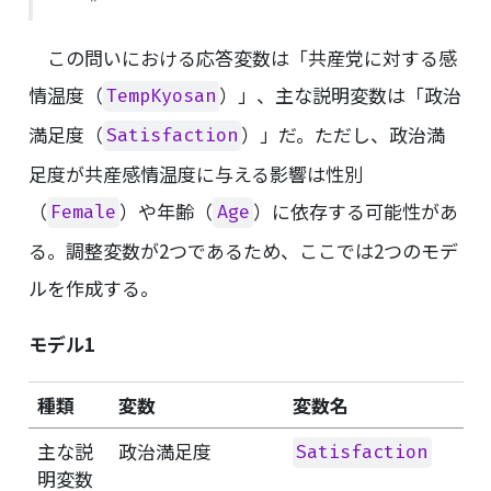
この問いにおける応答変数は「共産党に対する感
情温度（
）」、主な説明変数は「政治
TempKyosan
満足度（
）」だ。ただし、政治満
Satisfaction
足度が共産感情温度に与える影響は性別
（
）や年齢（
）に依存する可能性があ
Female
Age
る。調整変数が2つであるため、ここでは2つのモデ
ルを作成する。
モデル1
種類
変数
変数名
主な説
政治満足度
Satisfaction
明変数