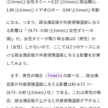
\(\times\)
女性ダミー + 0.22
\(\times\)
政治関心 -
1.89
\(\times\)
イデオロギー - 0.04
\(\times\)
年齢
になる。つまり、政治満足度が共産感情温度に与え
る影響は「-(4.73 - 0.90
\(\times\)
女性ダミーの
値)」だ。女性ダミーが取り得る値は0（男性）か
1（女性）しかないので、ここでは2つのケースにお
ける政治満足度が共産感情温度に与える影響を計算
してみよう。
まず、男性の場合（
の値 = 0）、政治満
Female
足度が共産感情温度に与える影響は約-4.73（= -
(4.73 - 0.90
\(\times\)
0) ）である。これは男性の場
合、政治満足度が上がると共産感情温度が下がるこ