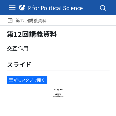
R for Political Science
第12回講義資料
第12回講義資料
交互作用
スライド
新しいタブで開く