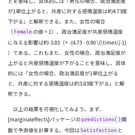
とを意味し、具体的には「男性の場合、政治満足度
が1単位上がると、共産に対する感情温度は約4.73度
下がる」と解釈できる。また、女性の場合
（
の値 = 1）、政治満足度が共産感情温度
Female
に与える影響は約-3.83（= -(4.73 - 0.90
\(\times\)
1)
）である。これもまた、女性の場合、政治満足度が
上がると共産感情温度が下がることを意味し、具体
的には「女性の場合、政治満足度が1単位上がる
と、共産に対する感情温度は約3.83度下がる」と解
釈できる。
以上の結果を可視化してみよう。まず、
{marginaleffects}パッケージの
関
predictions()
数で予測値を計算する。今回は
と
Satisfaction