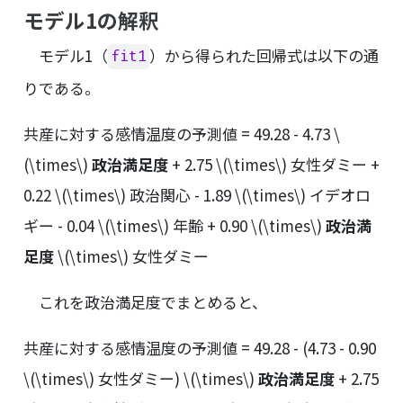
モデル1の解釈
モデル1（
）から得られた回帰式は以下の通
fit1
りである。
共産に対する感情温度の予測値 = 49.28 - 4.73
\
(\times\)
政治満足度
+ 2.75
\(\times\)
女性ダミー +
0.22
\(\times\)
政治関心 - 1.89
\(\times\)
イデオロ
ギー - 0.04
\(\times\)
年齢 + 0.90
\(\times\)
政治満
足度
\(\times\)
女性ダミー
これを政治満足度でまとめると、
共産に対する感情温度の予測値 = 49.28 - (4.73 - 0.90
\(\times\)
女性ダミー)
\(\times\)
政治満足度
+ 2.75