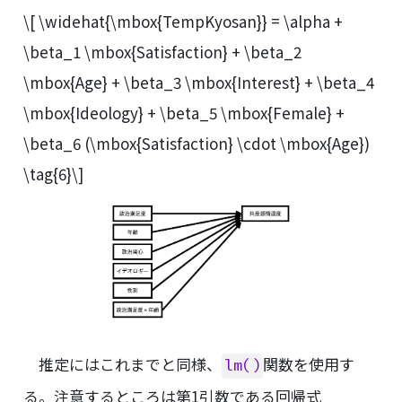
\[ \widehat{\mbox{TempKyosan}} = \alpha +
\beta_1 \mbox{Satisfaction} + \beta_2
\mbox{Age} + \beta_3 \mbox{Interest} + \beta_4
\mbox{Ideology} + \beta_5 \mbox{Female} +
\beta_6 (\mbox{Satisfaction} \cdot \mbox{Age})
\tag{6}\]
推定にはこれまでと同様、
関数を使用す
lm()
る。注意するところは第1引数である回帰式