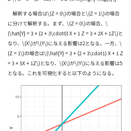
解釈する場合は
\(Z = 0\)
の場合と
\(Z = 1\)
の場合
に分けて解釈する。まず、
\(Z = 0\)
の場合、
\
(\hat{Y} = 3 + (2 + 3\cdot0) X + 1 Z = 3 + 2X + 1Z\)
と
なり、
\(X\)
が
\(Y\)
に与える影響は2となる。一方、
\
(Z = 1\)
の場合は
\(\hat{Y} = 3 + (2 + 3\cdot1) X + 1 Z
= 3 + 5X + 1Z\)
となり、
\(X\)
が
\(Y\)
に与える影響は5
となる。これを可視化すると以下のようになる。