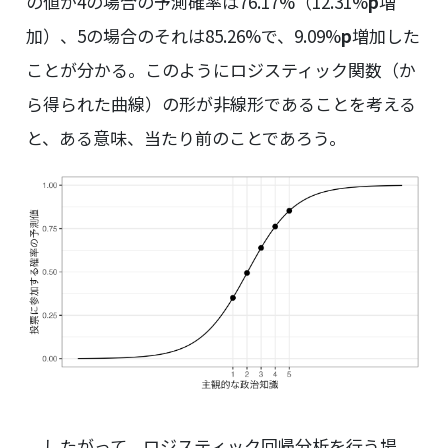
の値が4の場合の予測確率は76.17%（12.31%
p
増
加）、5の場合のそれは85.26%で、9.09%
p
増加した
ことが分かる。このようにロジスティック関数（か
ら得られた曲線）の形が非線形であることを考える
と、ある意味、当たり前のことであろう。
したがって、ロジスティック回帰分析を行う場