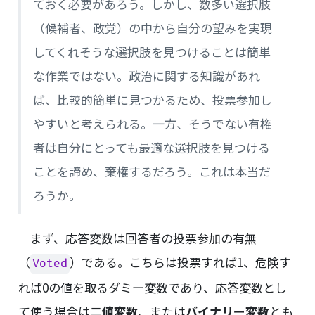
ておく必要があろう。しかし、数多い選択肢
（候補者、政党）の中から自分の望みを実現
してくれそうな選択肢を見つけることは簡単
な作業ではない。政治に関する知識があれ
ば、比較的簡単に見つかるため、投票参加し
やすいと考えられる。一方、そうでない有権
者は自分にとっても最適な選択肢を見つける
ことを諦め、棄権するだろう。これは本当だ
ろうか。
まず、応答変数は回答者の投票参加の有無
（
）である。こちらは投票すれば1、危険す
Voted
れば0の値を取るダミー変数であり、応答変数とし
て使う場合は
二値変数
、または
バイナリー変数
とも