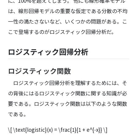
に、100%を超えてしまう。 他にも線形確率モデル
は、線形回帰モデルの重要な仮定である分散の不均
一性の満たさないなど、いくつかの問題がある。こ
こで登場するのがロジスティック回帰分析だ。
ロジスティック回帰分析
ロジスティック関数
ロジスティック回帰分析を理解するためには、そ
の背後にはるロジスティック関数に関する知識が必
要である。ロジスティック関数は以下のような関数
である。
\[ \text{logistic}(x) = \frac{1}{1 + e^{-x}} \]