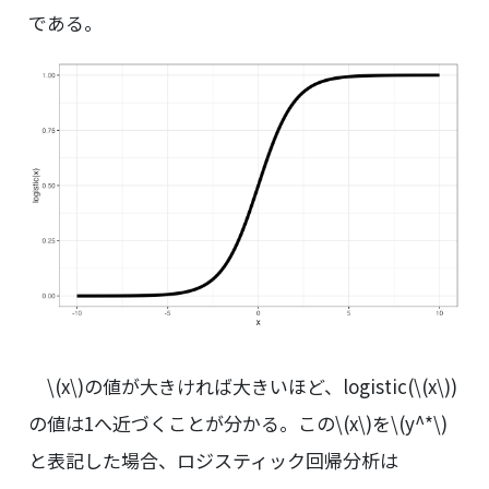
である。
\(x\)
の値が大きければ大きいほど、logistic(
\(x\)
)
の値は1へ近づくことが分かる。この
\(x\)
を
\(y^*\)
と表記した場合、ロジスティック回帰分析は