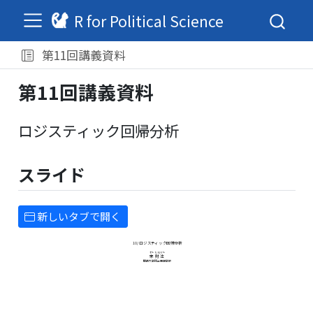
R for Political Science
第11回講義資料
第11回講義資料
ロジスティック回帰分析
スライド
新しいタブで開く