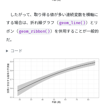
したがって、取り得る値が多い連続変数を横軸に
する場合は、折れ線グラフ（
）とリ
geom_line()
ボン（
）を併用することが一般的
geom_ribbon()
だ。
コード