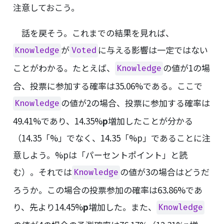
注意しておこう。
話を戻そう。これまでの結果を見れば、
が
に与える影響は一定ではない
Knowledge
Voted
ことがわかる。たとえば、
の値が1の場
Knowledge
合、投票に参加する確率は35.06%である。ここで
の値が2の場合、投票に参加する確率は
Knowledge
49.41%であり、14.35%
p
増加したことが分かる
（14.35「%」でなく、14.35「%p」であることに注
意しよう。%pは「パーセントポイント」と読
む）。それでは
の値が3の場合はどうだ
Knowledge
ろうか。この場合の投票参加の確率は63.86%であ
り、先より14.45%
p
増加した。また、
Knowledge