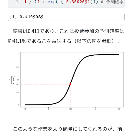
1
/
 (
1
+
exp
(
-
(
-
0.3602094
))) 
# 予測確率の
[1] 0.4109089
結果は0.411であり、これは投票参加の予測確率は
約41.1%であるこを意味する（以下の図を参照）。
このような作業をより簡単にしてくれるのが、前