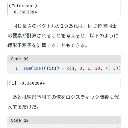
(Intercept) 

 -0.3602094 
同じ長さのベクトルが2つあれば、同じ位置同士
の要素が計算されることを考えると、以下のように
線形予測子を計算することもできる。
Code 09
sum
(
coef
(fit1) 
*
c
(
1
, 
3
, 
1
, 
20
, 
4
, 
5
))
[1] -0.3602094
あとは線形予測子の値をロジスティック関数に代
入するだけだ。
Code 10