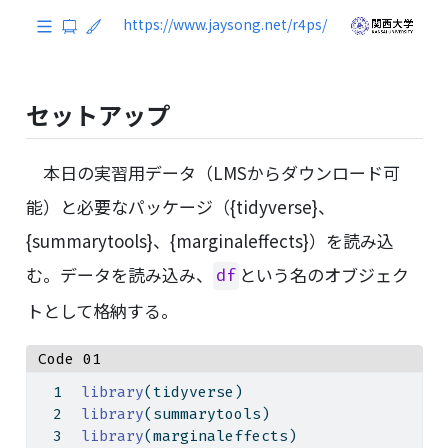
セットアップ
本日の実習用データ（LMSからダウンロード可
能）と必要なパッケージ（{tidyverse}、
{summarytools}、{marginaleffects}）を読み込
む。データを読み込み、
という名のオブジェク
df
トとして格納する。
Code 01
library
(tidyverse)
library
(summarytools)
library
(marginaleffects)