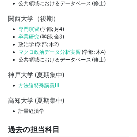
公共領域におけるデータベース (修士)
関西大学（後期）
専門演習
(学部; 月4)
卒業研究
(学部; 金3)
政治学 (学部; 木2)
マクロ政治データ分析実習
(学部; 木4)
公共領域におけるデータベース (修士)
神戸大学 (夏期集中)
方法論特殊講義III
高知大学 (夏期集中)
計量経済学
過去の担当科目